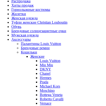
Распродажа
Хиты продаж
Горнолыжные костюмы
Жилетки
Женская одежда
Туфли женские Christian Louboutin
Обувь
Брендовые солнцезащитные очки
Мужская одежда
Аксессуары
Палантины Louis Vuitton
Брендовые ремни
Кошельки
Женские
Louis Vuitton
Miu Miu
DKNY
Chanel
Hermes
Prada
Michael Kors
Moschino
Bottega Veneta
Roberto Cavalli
Versace