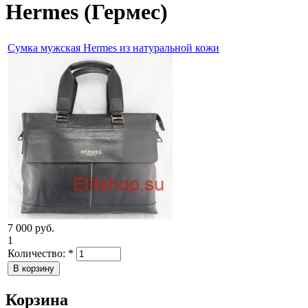
Hermes (Гермес)
Сумка мужская Hermes из натуральной кожи
7 000 руб.
1
Количество:
*
Корзина