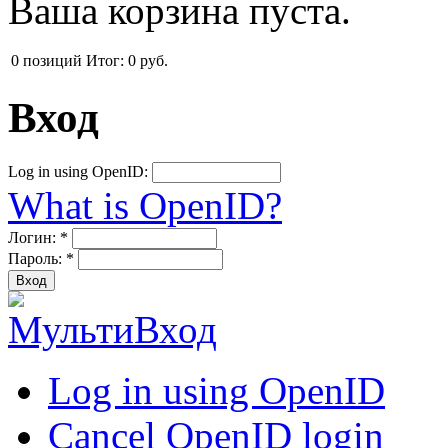
Ваша корзина пуста.
0
позиций
Итог:
0 руб.
Вход
Log in using OpenID:
What is OpenID?
Логин:
*
Пароль:
*
Log in using OpenID
Cancel OpenID login