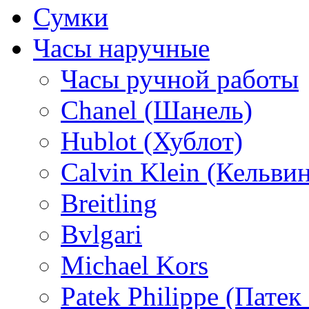
Сумки
Часы наручные
Часы ручной работы
Chanel (Шанель)
Hublot (Хублот)
Calvin Klein (Кельви
Breitling
Bvlgari
Michael Kors
Patek Philippe (Пате