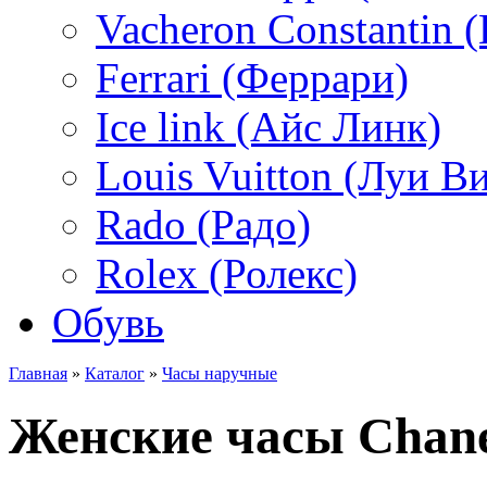
Vacheron Constantin
Ferrari (Феррари)
Ice link (Айс Линк)
Louis Vuitton (Луи В
Rado (Радо)
Rolex (Ролекс)
Обувь
Главная
»
Каталог
»
Часы наручные
Женские часы Chane