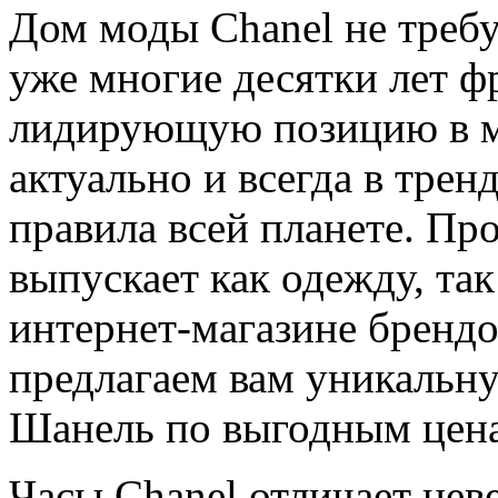
Дом моды Chanel не требу
уже многие десятки лет ф
лидирующую позицию в ми
актуально и всегда в трен
правила всей планете. Пр
выпускает как одежду, та
интернет-магазине брен
предлагаем вам уникальн
Шанель по выгодным цен
Часы Chanel отличает нев