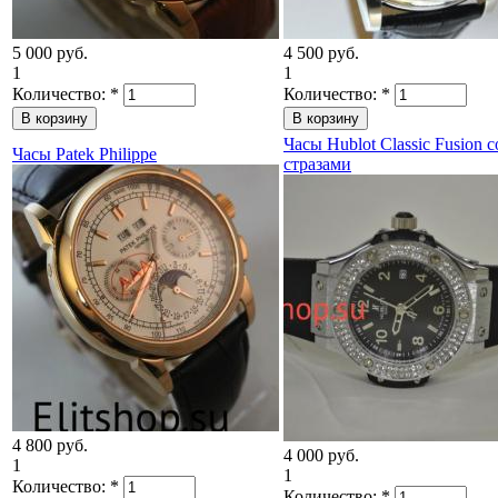
5 000 руб.
4 500 руб.
1
1
Количество:
*
Количество:
*
Часы Hublot Classic Fusion с
Часы Patek Philippe
стразами
4 800 руб.
4 000 руб.
1
1
Количество:
*
Количество:
*