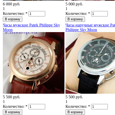
6 000 руб.
5 000 руб.
1
1
Количество:
*
Количество:
*
Часы мужские Рatek Philippe Sky
Часы наручные мужские Рa
Moon
Philippe Sky Moon
5 500 руб.
5 500 руб.
1
1
Количество:
*
Количество:
*