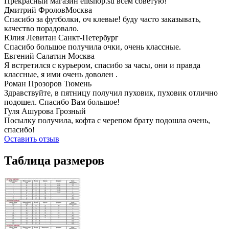
Прекрасный магазин elitshop.su всем советую!
Дмитрий Фролов
Москва
Спасибо за футболки, оч клевые! буду часто заказывать,
качество порадовало.
Юлия Левитан
Санкт-Петербург
Спасибо большое получила очки, очень классные.
Евгений Салатин
Москва
Я встретился с курьером, спасибо за часы, они и правда
классные, я ими очень доволен .
Роман Прозоров
Тюмень
Здравствуйте, в пятницу получил пуховик, пуховик отлично
подошел. Спасибо Вам большое!
Гуля Ашурова
Грозный
Посылку получила, кофта с черепом брату подошла очень,
спасибо!
Оставить отзыв
Таблица размеров