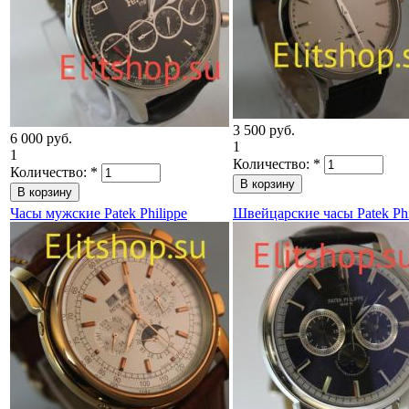
3 500 руб.
6 000 руб.
1
1
Количество:
*
Количество:
*
Часы мужские Patek Philippe
Швейцарские часы Patek Phi