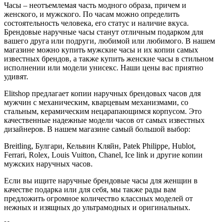
Часы – неотъемлемая часть модного образа, причем и
женского, и мужского. По часам можно определить
состоятельность человека, его статус и наличие вкуса.
Брендовые наручные часы станут отличным подарком для
вашего друга или подруги, любимой или любимого. В нашем
магазине можно купить мужские часы и их копии самых
известных брендов, а также купить женские часы в стильном
исполнении или модели унисекс. Наши цены вас приятно
удивят.
Elitshop предлагает копии наручных брендовых часов для
мужчин с механическим, кварцевым механизмами, со
стальным, керамическим нецарапающимся корпусом. Это
качественные надежные модели часов от самых известных
дизайнеров. В нашем магазине самый большой выбор:
Breitling, Булгари, Кельвин Кляйн, Patek Philippe, Hublot,
Ferrari, Rolex, Louis Vuitton, Chanel, Ice link и другие копии
мужских наручных часов.
Если вы ищите наручные брендовые часы для женщин в
качестве подарка или для себя, мы также рады вам
предложить огромное количество классных моделей от
нежных и изящных до ультрамодных и оригинальных.