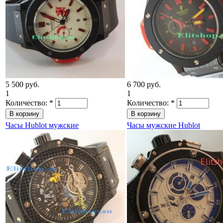
5 500 руб.
6 700 руб.
1
1
Количество:
*
Количество:
*
Часы Hublot мужские
Часы мужские Hublot