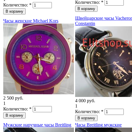
Количество:
*
Количество:
*
Швейцарские часы Vachero
Часы женские Michael Kors
Constantin
2 500 руб.
4 000 руб.
1
1
Количество:
*
Количество:
*
Мужские наручные часы Breitling
Часы Breitling мужские