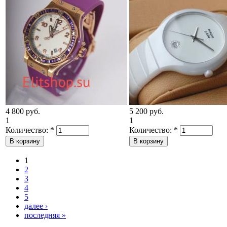
4 800 руб.
5 200 руб.
1
1
Количество:
*
Количество:
*
1
2
3
4
5
далее ›
последняя »