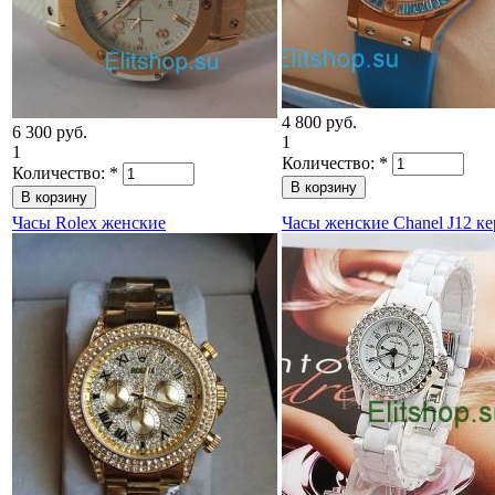
4 800 руб.
6 300 руб.
1
1
Количество:
*
Количество:
*
Часы Rolex женские
Часы женские Chanel J12 к