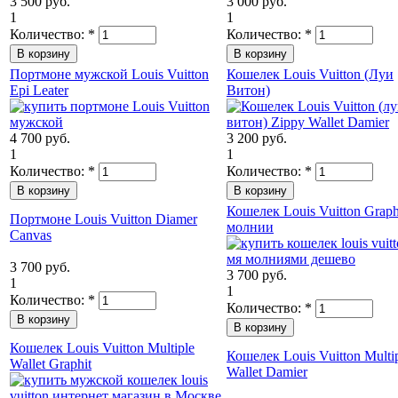
3 500 руб.
3 000 руб.
1
1
Количество:
*
Количество:
*
Портмоне мужской Louis Vuitton
Кошелек Louis Vuitton (Луи
Epi Leater
Витон)
4 700 руб.
3 200 руб.
1
1
Количество:
*
Количество:
*
Кошелек Louis Vuitton Graph
Портмоне Louis Vuitton Diamer
молнии
Canvas
3 700 руб.
3 700 руб.
1
1
Количество:
*
Количество:
*
Кошелек Louis Vuitton Multiple
Кошелек Louis Vuitton Multi
Wallet Graphit
Wallet Damier