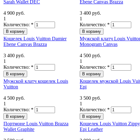
Sarah Wallet DEC
Ebene Canvas Brazza
4 900 руб.
3 400 руб.
1
1
Количество:
*
Количество:
*
Кошелек Louis Vuitton Damier
Мужской клатч Louis Vuitto
Ebene Canvas Brazza
Monogram Canvas
3 400 руб.
4 500 руб.
1
1
Количество:
*
Количество:
*
Мужской клатч кошелек Louis
Кошелек мужской Louis Vuit
Vuitton
Epi
4 500 руб.
3 500 руб.
1
1
Количество:
*
Количество:
*
Портмоне Louis Vuitton Brazza
Кошелек Louis Vuitton Zippy
Wallet Graphite
Epi Leather