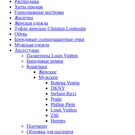
Распродажа
Хиты продаж
Горнолыжные костюмы
Жилетки
Женская одежда
Туфли женские Christian Louboutin
Обувь
Брендовые солнцезащитные очки
Мужская одежда
Аксессуары
Палантины Louis Vuitton
Брендовые ремни
Кошельки
Женские
Мужские
Bottega Veneta
DKNY
Stefano Ricci
Prada
Philipp Plein
Louis Vuitton
Zilli
Hermes
Портмоне
Обложка для паспорта